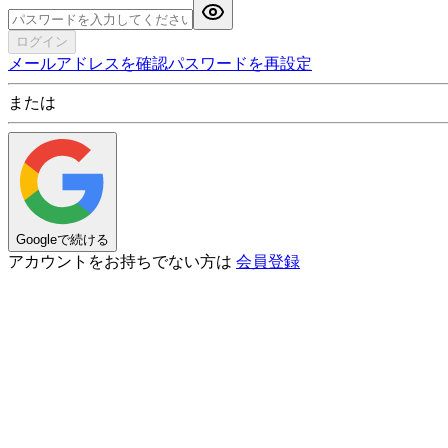
ログイン
メールアドレスを確認
パスワードを再設定
または
Googleで続ける
アカウントをお持ちでない方は
会員登録