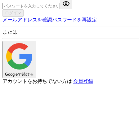
ログイン
メールアドレスを確認
パスワードを再設定
または
Googleで続ける
アカウントをお持ちでない方は
会員登録