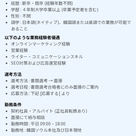
経歴 : 新卒・既卒 (経験年数不問)
学歴 : ４年制大学卒業以上 (卒業予定者を含む)
性別 : 不問
語学 : 日本語(ネイティブ)、韓国語または英語での業務が可能で
あること
以下のような業務経験者優遇
オンラインマーケティング経験
営業経験
ライター・コミュニケーションスキル
SEO対策および広告運営経験
選考方法
選考方法 : 書類選考 → 面接
選考日程 : 書類選考合格者にのみ面接のご案内
応募方法 : 下記 [応募する] より
勤務条件
契約社員・アルバイト (正社員転換あり)
面接にて給与相談
勤務時間 : 平日 09:00 ~ 18:00
勤務地 : 韓国ソウル本社及び日本現地