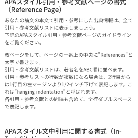
APAスタイル引用・参考文献ページの書式
（Reference Page）
あなたの論文の本文で引用・参考にした出典情報は、全て
引用・参考文献リストに表示しましょう。
下記のAPAスタイル引用・参考文献ページのガイドライン
をご覧ください。
改ページをして、ページの一番上の中央に”References”と
太字で書きます。
引用・参考文献リストは、著者名をABC順に並べます。
引用・参考リストの行数が複数になる場合は、2行目から
は1行目の左マージンより1/2インチ下げて表記します。こ
れは”hanging indentation”と呼ばれます。
各引用・参考文献との間隔も含めて、全行ダブルスペース
で表記します。
APAスタイル文中引用に関する書式（In-