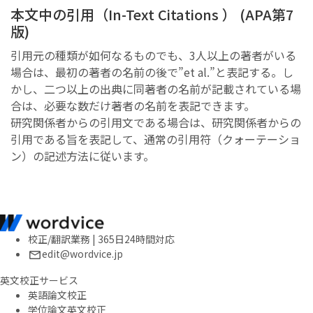
本文中の引用（In-Text Citations ） (APA第7
版)
引用元の種類が如何なるものでも、3人以上の著者がいる
場合は、最初の著者の名前の後で”et al.”と表記する。し
かし、二つ以上の出典に同著者の名前が記載されている場
合は、必要な数だけ著者の名前を表記できます。
研究関係者からの引用文である場合は、研究関係者からの
引用である旨を表記して、通常の引用符（クォーテーショ
ン）の記述方法に従います。
校正/翻訳業務 | 365日24時間対応
edit@wordvice.jp
英文校正サービス
英語論文校正
学位論文英文校正