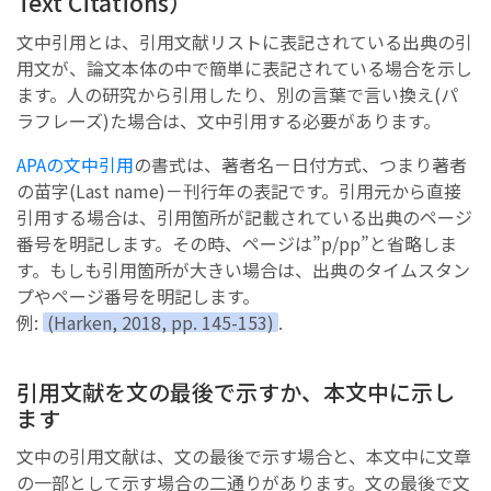
Text Citations）
文中引用とは、引用文献リストに表記されている出典の引
用文が、論文本体の中で簡単に表記されている場合を示し
ます。人の研究から引用したり、別の言葉で言い換え(パ
ラフレーズ)た場合は、文中引用する必要があります。
APAの文中引用
の書式は、著者名－日付方式、つまり著者
の苗字(Last name)－刊行年の表記です。引用元から直接
引用する場合は、引用箇所が記載されている出典のページ
番号を明記します。その時、ページは”p/pp”と省略しま
す。もしも引用箇所が大きい場合は、出典のタイムスタン
プやページ番号を明記します。
例:
(Harken, 2018, pp. 145-153)
.
引用文献を文の最後で示すか、本文中に示し
ます
文中の引用文献は、文の最後で示す場合と、本文中に文章
の一部として示す場合の二通りがあります。文の最後で文