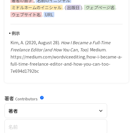
著者の苗字
,
名前のイニシャル
ミドルネームのイニシャル
. (
出版日
).
ウェブページ名
.
ウェブサイト名
.
URL
例示
Kim, A. (2020, August 28).
How I Became a Full-Time
Freelance Editor (and How You Can, Too)
. Medium.
https://medium.com/wordviceediting/how-i-became-a-
full-time-freelance-editor-and-how-you-can-too-
7e694d1792bc
著者
Contributors
著者