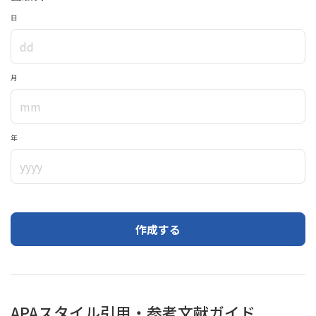
日
月
年
作成する
APAスタイル引用・参考文献ガイド