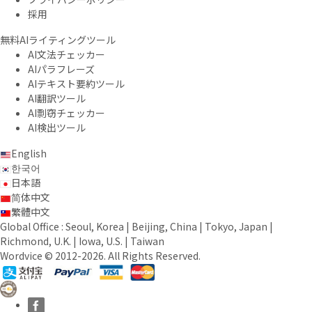
採用
無料AIライティングツール
AI文法チェッカー
AIパラフレーズ
AIテキスト要約ツール
AI翻訳ツール
AI剽窃チェッカー
AI検出ツール
English
한국어
日本語
简体中文
繁體中文
Global Office : Seoul, Korea | Beijing, China | Tokyo, Japan |
Richmond, U.K. | Iowa, U.S. | Taiwan
Wordvice © 2012-2026. All Rights Reserved.