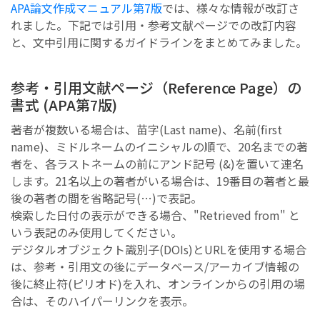
APA論文作成マニュアル第7版
では、様々な情報が改訂さ
れました。下記では引用・参考文献ページでの改訂内容
と、文中引用に関するガイドラインをまとめてみました。
参考・引用文献ページ（Reference Page）の
書式 (APA第7版)
著者が複数いる場合は、苗字(Last name)、名前(first
name)、ミドルネームのイニシャルの順で、20名までの著
者を、各ラストネームの前にアンド記号 (&)を置いて連名
します。21名以上の著者がいる場合は、19番目の著者と最
後の著者の間を省略記号(…)で表記。
検索した日付の表示ができる場合、"Retrieved from" と
いう表記のみ使用してください。
デジタルオブジェクト識別子(DOIs)とURLを使用する場合
は、参考・引用文の後にデータベース/アーカイブ情報の
後に終止符(ピリオド)を入れ、オンラインからの引用の場
合は、そのハイパーリンクを表示。