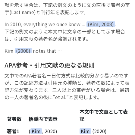
献を示す場合は、下記の例文のように文の直後で著者の苗
字(Last name)と刊行年を表記します。
In 2010, everything we once knew ...
(Kim, 2008)
.
下記の例文のように本文中に文章の一部として示す場合
は、引用文献の著者名が強調されます。
Kim
(2008)
notes that …
APA参考・引用文献の更なる規則
文中でのAPA著者名－日付方式は比較的分かり易いのです
が、この記述方法は引用元の種類と、著者の数によって表
記方法が変わります。三人以上の著者がいる場合は、最初
の一人の著者名の後に”et al.”と表記します。
本文中で文章として表
著者数
括弧内で表示
記
著者1
(
Kim
, 2020)
Kim
(2020)