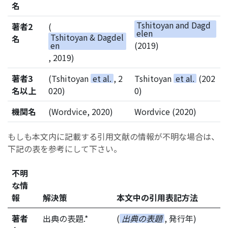
名
Tshitoyan and Dagd
著者2
(
elen
Tshitoyan & Dagdel
名
en
(2019)
, 2019)
著者3
(Tshitoyan
et al.
, 2
Tshitoyan
et al.
(202
名以上
020)
0)
機関名
(Wordvice, 2020)
Wordvice (2020)
もしも本文内に記載する引用文献の情報が不明な場合は、
下記の表を参考にして下さい。
不明
な情
報
解決策
本文中の引用表記方法
著者
出典の表題.*
(
出典の表題
, 発行年)