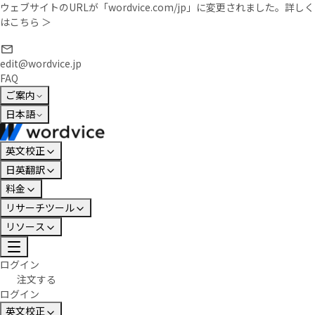
ウェブサイトのURLが「wordvice.com/jp」に変更されました。
詳しく
はこちら ＞
edit@wordvice.jp
FAQ
ご案内
日本語
英文校正
日英翻訳
料金
リサーチツール
リソース
ログイン
注文する
ログイン
英文校正