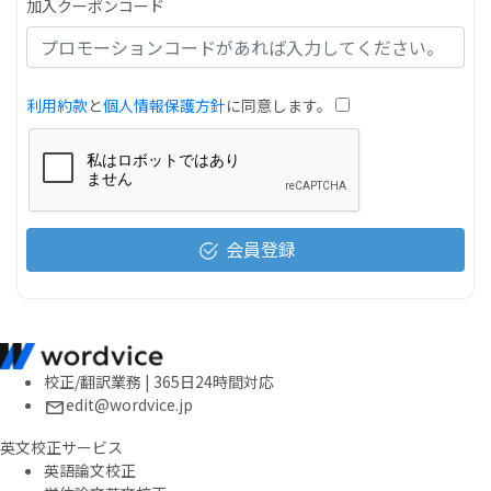
加入クーポンコード
利用約款
と
個人情報保護方針
に同意します。
会員登録
校正/翻訳業務 | 365日24時間対応
edit@wordvice.jp
英文校正サービス
英語論文校正