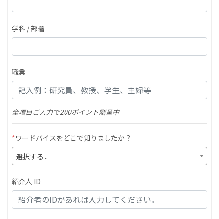
学科 / 部署
職業
全項目ご入力で200ポイント贈呈中
*
ワードバイスをどこで知りましたか？
選択する...
紹介人 ID