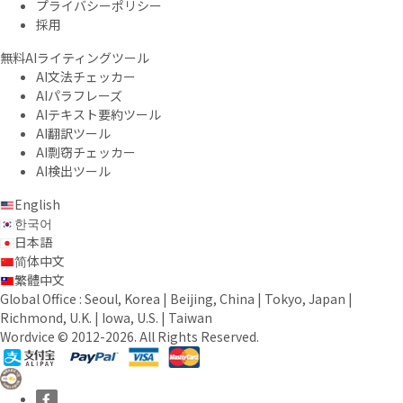
プライバシーポリシー
採用
無料AIライティングツール
AI文法チェッカー
AIパラフレーズ
AIテキスト要約ツール
AI翻訳ツール
AI剽窃チェッカー
AI検出ツール
English
한국어
日本語
简体中文
繁體中文
Global Office : Seoul, Korea | Beijing, China | Tokyo, Japan |
Richmond, U.K. | Iowa, U.S. | Taiwan
Wordvice © 2012-2026. All Rights Reserved.