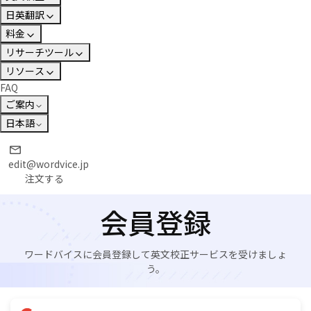
日英翻訳
料金
リサーチツール
リソース
FAQ
ご案内
日本語
edit@wordvice.jp
注文する
会員登録
ワードバイスに会員登録して英文校正サービスを受けましょ
う。