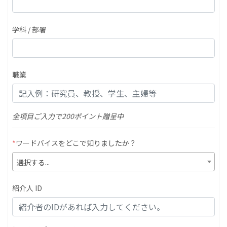
学科 / 部署
職業
全項目ご入力で200ポイント贈呈中
*
ワードバイスをどこで知りましたか？
選択する...
紹介人 ID