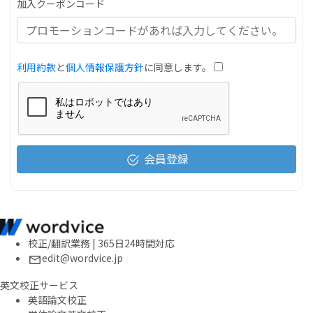
加入クーポンコード
利用約款
と
個人情報保護方針
に同意します。
会員登録
校正/翻訳業務 | 365日24時間対応
edit@wordvice.jp
英文校正サービス
英語論文校正