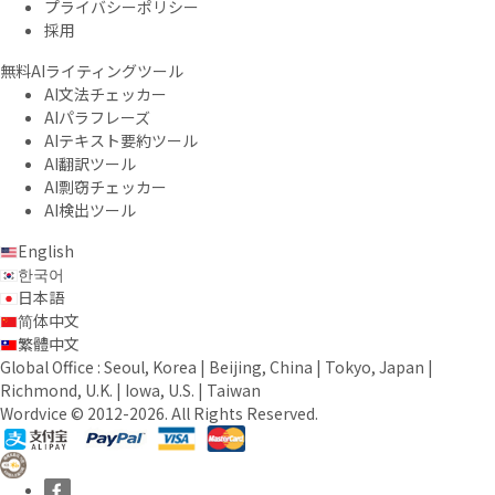
プライバシーポリシー
採用
無料AIライティングツール
AI文法チェッカー
AIパラフレーズ
AIテキスト要約ツール
AI翻訳ツール
AI剽窃チェッカー
AI検出ツール
English
한국어
日本語
简体中文
繁體中文
Global Office : Seoul, Korea | Beijing, China | Tokyo, Japan |
Richmond, U.K. | Iowa, U.S. | Taiwan
Wordvice © 2012-2026. All Rights Reserved.