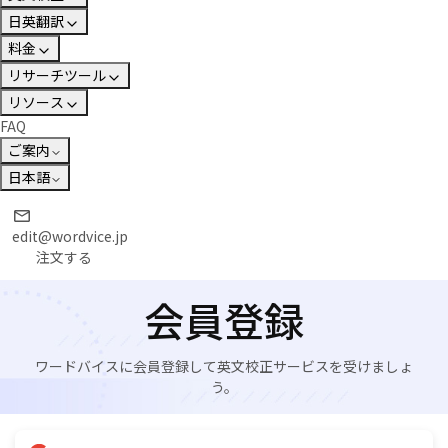
日英翻訳
料金
リサーチツール
リソース
FAQ
ご案内
日本語
edit@wordvice.jp
注文する
会員登録
ワードバイスに会員登録して英文校正サービスを受けましょ
う。