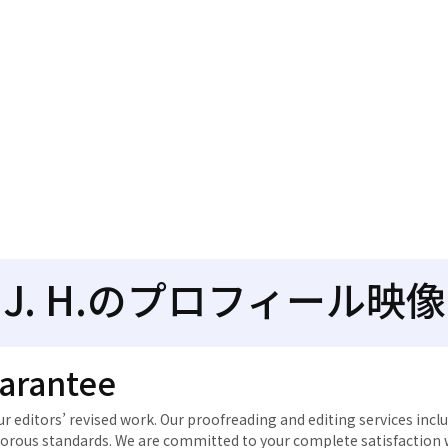
J. H.のプロフィール映像
uarantee
 editors’ revised work. Our proofreading and editing services inclu
orous standards. We are committed to your complete satisfaction w