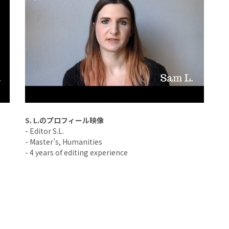
S. L.のプロフィール映像
- Editor S.L.
- Master’s, Humanities
- 4 years of editing experience