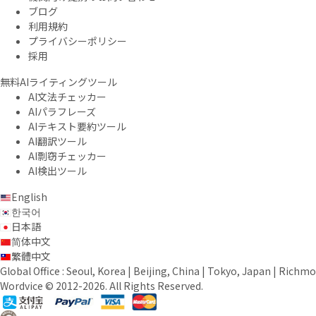
ブログ
利用規約
プライバシーポリシー
採用
無料AIライティングツール
AI文法チェッカー
AIパラフレーズ
AIテキスト要約ツール
AI翻訳ツール
AI剽窃チェッカー
AI検出ツール
English
한국어
日本語
简体中文
繁體中文
Global Office : Seoul, Korea | Beijing, China | Tokyo, Japan | Richmon
Wordvice © 2012-2026. All Rights Reserved.