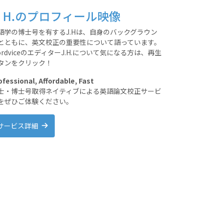
. H.のプロフィール映像
語学の博士号を有するJ.Hは、自身のバックグラウン
とともに、英文校正の重要性について語っています。
ordviceのエディターJ.H.について気になる方は、再生
タンをクリック！
ofessional, Affordable, Fast
士・博士号取得ネイティブによる英語論文校正サービ
をぜひご体験ください。
サービス詳細