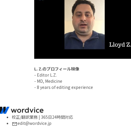
L. Z.のプロフィール映像
- Editor L.Z.
- MD, Medicine
- 8 years of editing experience
校正/翻訳業務 | 365日24時間対応
edit@wordvice.jp